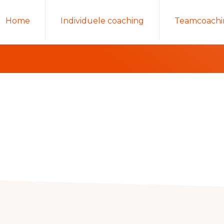
Home
Individuele coaching
Teamcoachi