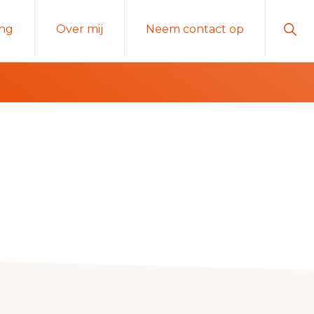
Sho
ng
Over mij
Neem contact op
Sear