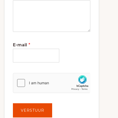
E-mail
*
VERSTUUR