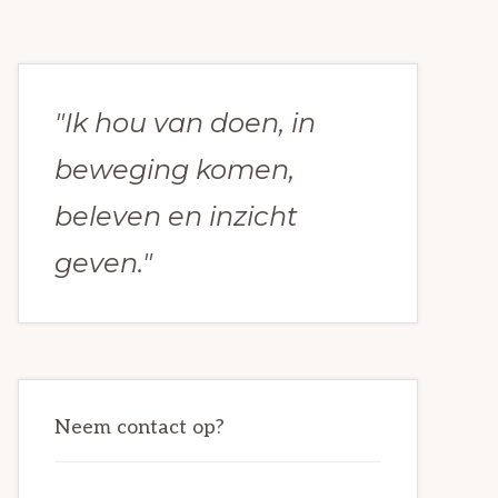
Primaire
Sidebar
"Ik hou van doen, in
beweging komen,
beleven en inzicht
geven."
Neem contact op?