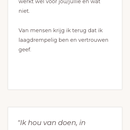
werkt wel voor jou/jullie en wat
niet.
Van mensen krijg ik terug dat ik
laagdrempelig ben en vertrouwen
geef.
Primaire
Sidebar
"Ik hou van doen, in