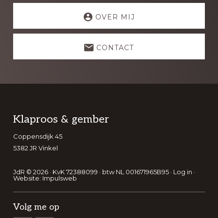
Explore
more
OVER MIJ
CONTACT
Footer
Klaproos & gember
Coppensdijk 45
5382 JR Vinkel
JdR © 2026 · KvK 72388099 · btw NL 001671965B95 ·
Log in
·
Website:
Impulsweb
Volg me op