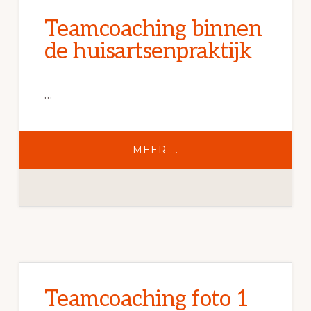
Teamcoaching binnen
de huisartsenpraktijk
…
OVERTEAMCOACHING
MEER ...
BINNEN
DE
HUISARTSENPRAKTIJK
Teamcoaching foto 1